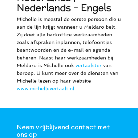
Nederlands - Engels
Michelle is meestal de eerste persoon die u
aan de lijn krijgt wanneer u Meldaro belt.
Zij doet alle backoffice werkzaamheden
zoals afspraken inplannen, telefoontjes
beantwoorden en de e-mail en agenda
beheren. Naast haar werkzaamheden bij
Meldaro is Michelle ook
vertaalster
van
beroep. U kunt meer over de diensten van
Michelle lezen op haar website
www.michellevertaalt.nl
.
Neem vrijblijvend contact met
ons op