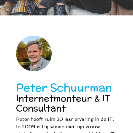
44
M.
info@meldaro.nl
Peter Schuurman
Internetmonteur & IT
Consultant
Peter heeft ruim 30 jaar ervaring in de IT.
In 2009 is Hij samen met zijn vrouw