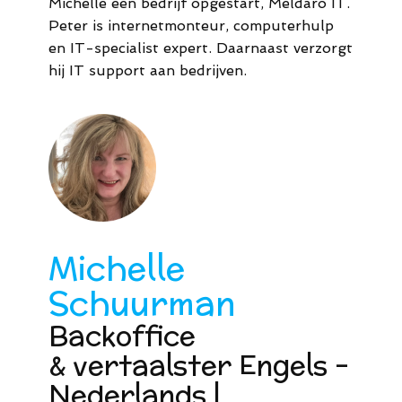
Michelle een bedrijf opgestart, Meldaro IT.
Peter is internetmonteur, computerhulp
en IT-specialist expert. Daarnaast verzorgt
hij IT support aan bedrijven.
Michelle
Schuurman
Backoffice
& vertaalster Engels -
Nederlands |