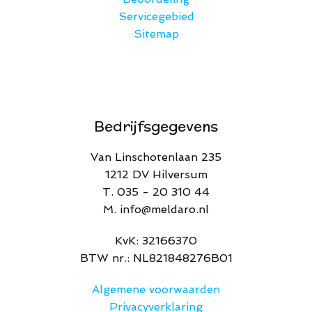
Servicegebied
Sitemap
Bedrijfsgegevens
Van Linschotenlaan 235
1212 DV Hilversum
T. 035 - 20 310 44
M. info@meldaro.nl
​KvK: 32166370​
BTW nr.: NL821848276B01
Algemene voorwaarden
Privacyverklaring