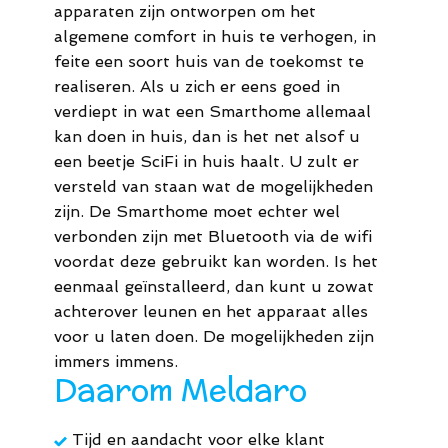
apparaten zijn ontworpen om het
44
algemene comfort in huis te verhogen, in
M.
feite een soort huis van de toekomst te
realiseren. Als u zich er eens goed in
info@meldaro.nl
verdiept in wat een Smarthome allemaal
kan doen in huis, dan is het net alsof u
een beetje SciFi in huis haalt. U zult er
versteld van staan wat de mogelijkheden
zijn. De Smarthome moet echter wel
verbonden zijn met Bluetooth via de wifi
voordat deze gebruikt kan worden. Is het
eenmaal geïnstalleerd, dan kunt u zowat
achterover leunen en het apparaat alles
voor u laten doen. De mogelijkheden zijn
immers immens.
Daarom Meldaro
Tijd en aandacht voor elke klant