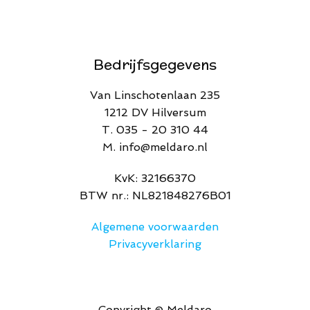
Bedrijfsgegevens
Van Linschotenlaan 235
1212 DV Hilversum
T. 035 - 20 310 44
M. info@meldaro.nl
​KvK: 32166370​
BTW nr.: NL821848276B01
Algemene voorwaarden
Privacyverklaring
Copyright © Meldaro