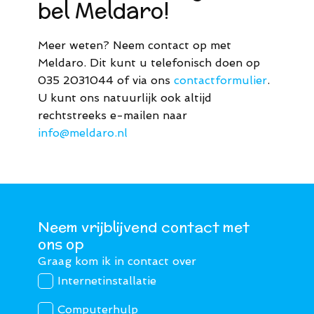
bel Meldaro!
Meer weten? Neem contact op met
Meldaro. Dit kunt u telefonisch doen op
035 2031044 of via ons
contactformulier
.
U kunt ons natuurlijk ook altijd
rechtstreeks e-mailen naar
info@meldaro.nl
Neem vrijblijvend contact met
ons op
Graag kom ik in contact over
Internetinstallatie
Computerhulp