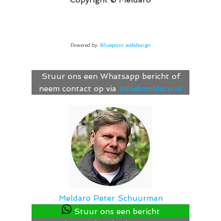
Powered by:
Bluepoint webdesign
Stuur ons een Whatsapp bericht of
neem contact op via
info@meldaro.nl
Meldaro
Peter Schuurman
Stuur ons een bericht