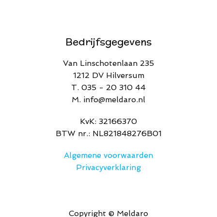
Bedrijfsgegevens
Van Linschotenlaan 235
1212 DV Hilversum
T. 035 - 20 310 44
M. info@meldaro.nl
​KvK: 32166370​
BTW nr.: NL821848276B01
Algemene voorwaarden
Privacyverklaring
Copyright © Meldaro