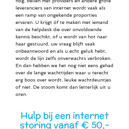
nog, bellen met providers en andere grote
leveranciers van internet wordt vaak als
een ramp van ongekende proporties
ervaren. U krijgt óf te maken met iemand
van de helpdesk die over onvoldoende
kennis beschikt, of u wordt van hot naar
haar gestuurd, uw vraag blijft vaak
onbeantwoord en als u echt geluk hebt,
wordt de lijn zelfs onverwachts verbroken.
En dan hebben we het nog niet eens gehad
over de lange wachttijden waar u terecht
erg boos over wordt, leuke wachtdeuntjes
of niet. De stoom komt dan letterlijk uit u
oren.
Hulp bij een internet
storing vanaf € 50,-