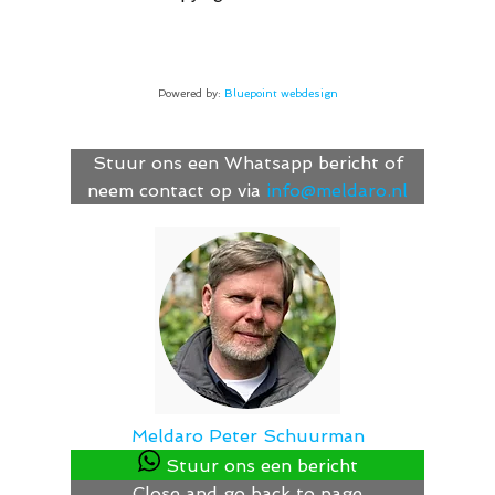
Powered by:
Bluepoint webdesign
Stuur ons een Whatsapp bericht of
neem contact op via
info@meldaro.nl
Meldaro
Peter Schuurman
Stuur ons een bericht
Close and go back to page